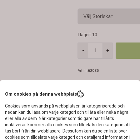
I lager
: 10
-
+
Art.nr:
62085
Om cookies på denna webbplats
Cookies som används på webbplatsen är kategoriserade och
nedan kan du läsa om varje kategori och tillåta eller neka några
eller alla av dem. När kategorier som tidigare har tillåtits
inaktiveras kommer alla cookies som tilldelats den kategorin att
tas bort från din webbläsare. Dessutom kan du se en lista över
cookies som tilldelats varje kategori och detaljerad information i