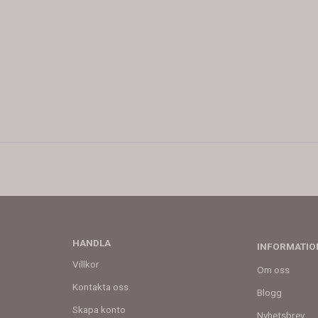
HANDLA
INFORMATIO
Villkor
Om oss
Kontakta oss
Blogg
Skapa konto
Nyhetsbrev