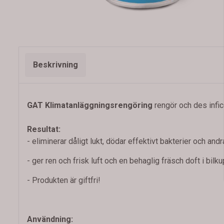
Beskrivning
GAT Klimatanläggningsrengöring
rengör och des infi
Resultat:
- eliminerar dåligt lukt, dödar effektivt bakterier och an
- ger ren och frisk luft och en behaglig fräsch doft i bilk
- Produkten är giftfri!
Användning: