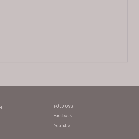
FÖLJ OSS
N
Facebook
YouTube