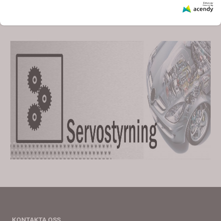
Drivs av
Köp nu
Köp nu
KONTAKTA OSS