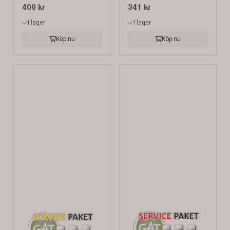
400 kr
341 kr
I lager
I lager
Köp nu
Köp nu