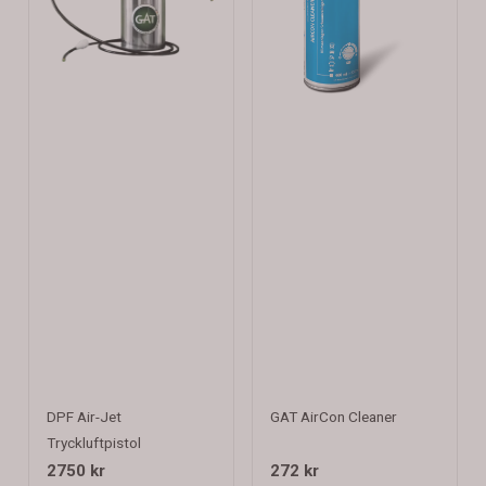
DPF Air-Jet
GAT AirCon Cleaner
Tryckluftpistol
2750 kr
272 kr