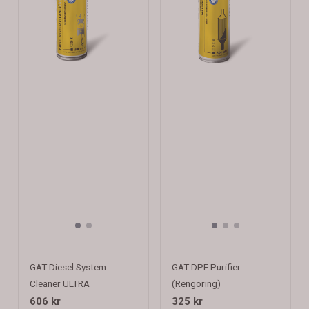
GAT Diesel System
GAT DPF Purifier
Cleaner ULTRA
(Rengöring)
606 kr
325 kr