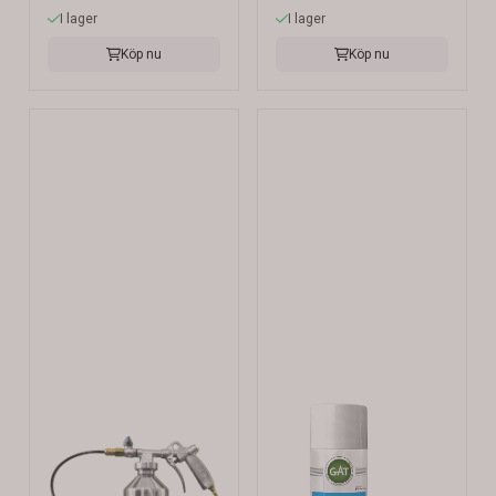
I lager
I lager
Köp nu
Köp nu