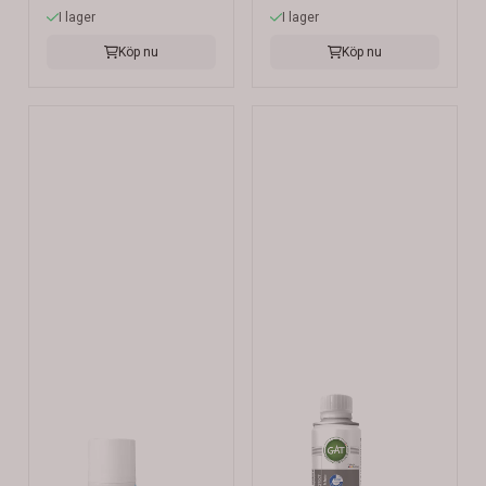
I lager
I lager
Köp nu
Köp nu