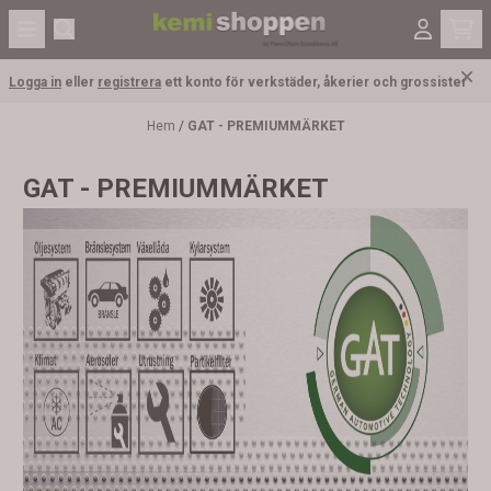
Hoppa till innehåll
Logga in
eller
registrera
ett konto för verkstäder, åkerier och grossister
Hem
/
GAT - PREMIUMMÄRKET
GAT - PREMIUMMÄRKET