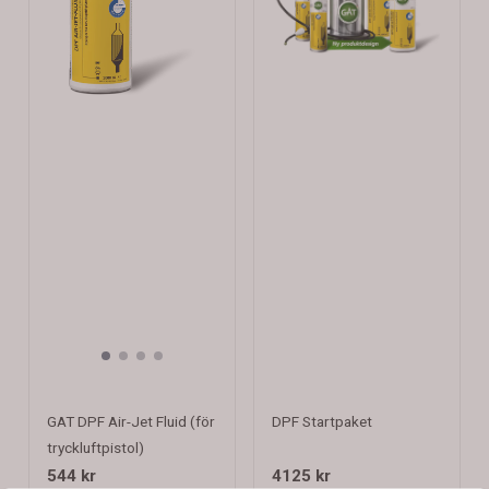
GAT DPF Air-Jet Fluid (för
DPF Startpaket
tryckluftpistol)
544 kr
4125 kr