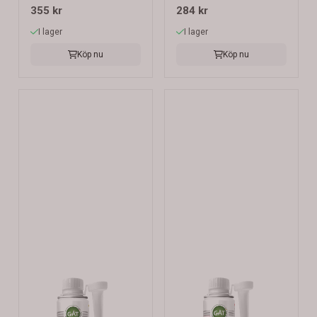
355 kr
284 kr
I lager
I lager
Köp nu
Köp nu