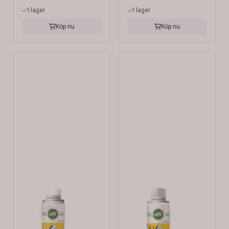
I lager
I lager
Köp nu
Köp nu