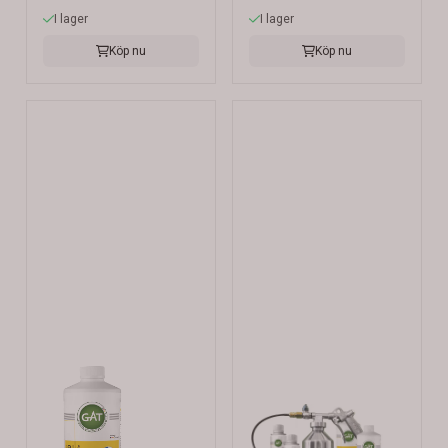
I lager
I lager
Köp nu
Köp nu