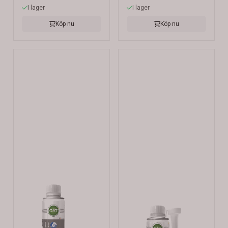
I lager
I lager
Köp nu
Köp nu