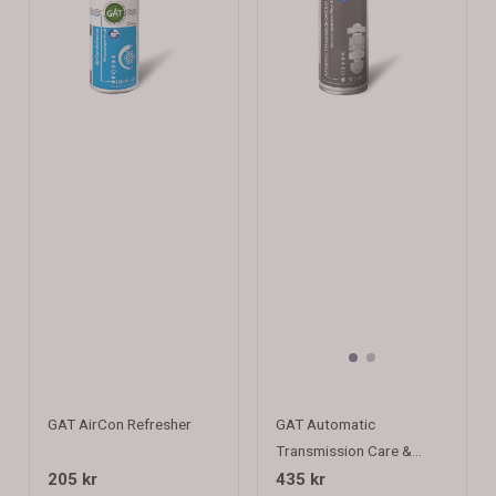
GAT AirCon Refresher
GAT Automatic
Transmission Care &
Protect
205 kr
435 kr