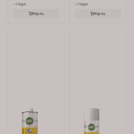
I lager
I lager
Köp nu
Köp nu