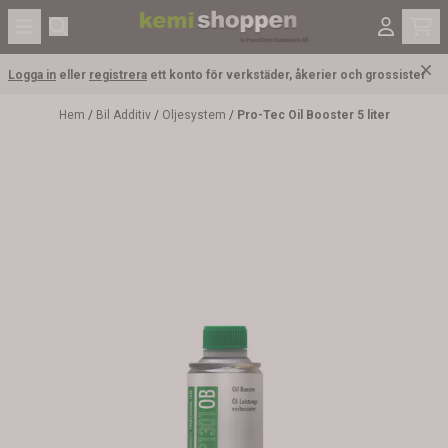
Hoppa till innehåll
Logga in
eller
registrera
ett konto för verkstäder, åkerier och grossister
Hem
/
Bil Additiv
/
Oljesystem
/
Pro-Tec Oil Booster 5 liter