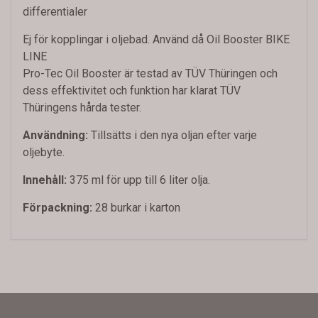
differentialer
Ej för kopplingar i oljebad. Använd då Oil Booster BIKE
LINE
Pro-Tec Oil Booster är testad av TÜV Thüringen och
dess effektivitet och funktion har klarat TÜV
Thüringens hårda tester.
Användning:
Tillsätts i den nya oljan efter varje
oljebyte.
Innehåll:
375 ml för upp till 6 liter olja.
Förpackning:
28 burkar i karton