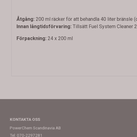
Åtgång:
200 ml räcker för att behandla 40 liter bränsle 
Innan långtidsförvaring:
Tillsätt Fuel System Cleaner 2
Förpackning:
24 x 200 ml
KONTAKTA OSS
PowerChem Scandinavia AB
Tel: 070-2297281