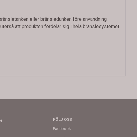
i bränsletanken eller bränsledunken före användning.
uterså att produkten fördelar sig i hela bränslesystemet.
FÖLJ OSS
N
Facebook