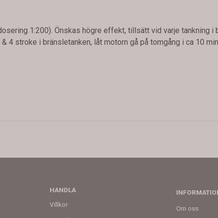
(dosering 1:200). Önskas högre effekt, tillsätt vid varje tankning 
 & 4 stroke i bränsletanken, låt motorn gå på tomgång i ca 10 min
HANDLA
INFORMATIO
Villkor
Om oss