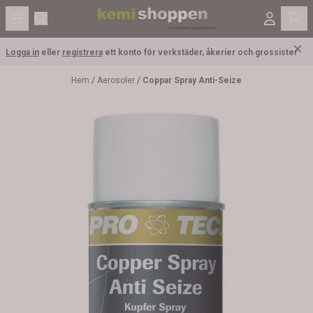
Hoppa till innehåll
Logga in
eller
registrera
ett konto för verkstäder, åkerier och grossister
Hem
/
Aerosoler
/
Coppar Spray Anti-Seize